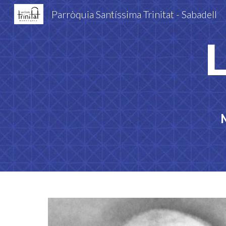
Parròquia Santíssima Trinitat - Sabadell
Sk