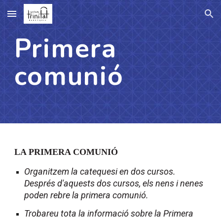
Skip to main content
Skip to navigation
Primera
comunió
LA PRIMERA COMUNIÓ
Organitzem la catequesi en dos cursos.
Després d'aquests dos cursos, els nens i nenes
poden rebre la primera comunió.
Trobareu tota la informació sobre la Primera