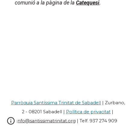
comunió a la pàgina de la
Catequesi
.
Parròquia Santíssima Trinitat de Sabadell
| Zurbano,
2 -
08201 Sabadell
|
Política de privacitat
|
info@santissimatrinitat.org
|
Telf. 937 274 909