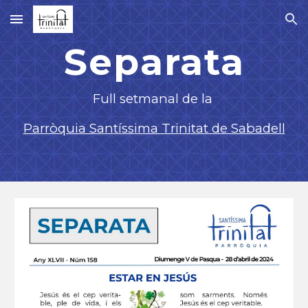
Skip to main content
Skip to navigation
Separata
F
ull setmanal de la
Parròquia Santíssima Trinitat de Sabadell