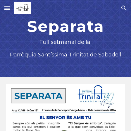
Skip to main content
Skip to navigation
Separata
F
ull setmanal de la
Parròquia Santíssima Trinitat de Sabadell