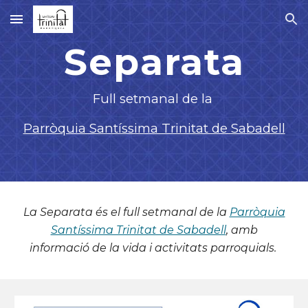
Skip to main content
Skip to navigation
Separata
F
ull setmanal de la
Parròquia Santíssima Trinitat de Sabadell
La Separata és el full setmanal de la
Parròquia
Santíssima Trinitat de Sabadell
, amb
informació de la vida i activitats parroquials.